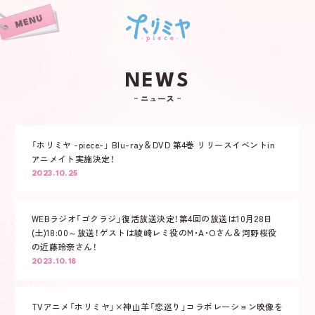
NEWS
ニュース
「ホリミヤ -piece-」 Blu-ray＆DVD 第4巻 リリースイベントin
アニメイト実施決定！
2023.10.25
WEBラジオ「ゴクラジ」復活放送決定！第4回の放送は10月28日
(土)18:00～放送！ゲストは綾崎レミ役のM・A・Oさん＆河野桜役
の近藤玲奈さん！
2023.10.18
NEWS
TVアニメ「ホリミヤ」×神山羊「恋巡り」コラボレーション映像を