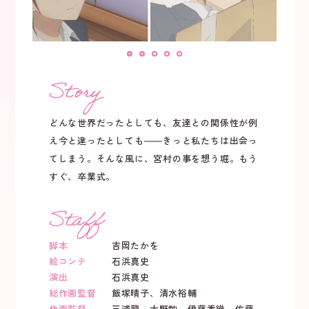
どんな世界だったとしても、友達との関係性が例
え今と違ったとしても――きっと私たちは出会っ
てしまう。そんな風に、宮村の事を想う堀。もう
すぐ、卒業式。
脚本
吉岡たかを
絵コンテ
石浜真史
演出
石浜真史
総作画監督
飯塚晴子、清水裕輔